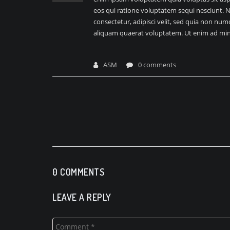
eos qui ratione voluptatem sequi nesciunt. 
consectetur, adipisci velit, sed quia non n
aliquam quaerat voluptatem. Ut enim ad mi
ASM
0 comments
Post
navigation
0 COMMENTS
LEAVE A REPLY