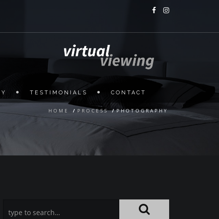
HY
TESTIMONIALS
CONTACT
HOME
/
PROCESS
/
PHOTOGRAPHY