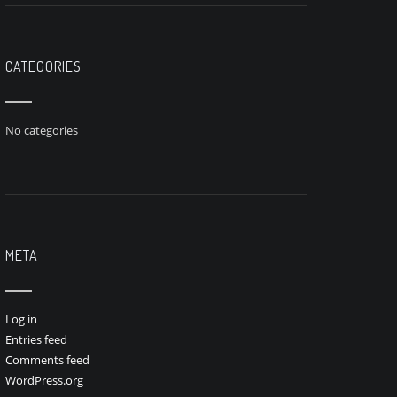
CATEGORIES
No categories
META
Log in
Entries feed
Comments feed
WordPress.org