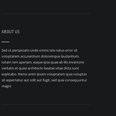
ABOUT US
Sed ut perspiciatis unde omnis iste natus error sit
voluptatem accusantium doloremque laudantium,
totam rem aperiam, eaque ipsa quae ab illo inventore
veritatis et quasi architecto beatae vitae dicta sunt
explicabo. Nemo enim ipsam voluptatem quia voluptas
sit aspernatur aut odit aut fugit, sed quia consequuntur
magni