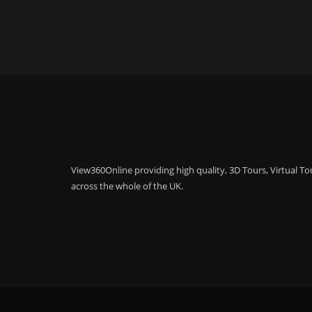
View360Online providing high quality, 3D Tours, Virtual 
across the whole of the UK.