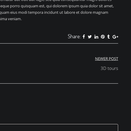
Neque porro quisquam est, qui dolorem ipsum quia dolor sit amet,
umquam eius modi tempora incidunt ut labore et dolore magnam
nima veniam.
Share:
NEWER POST
3D tours