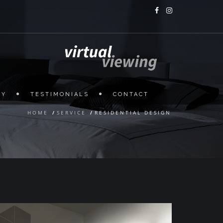
HY
TESTIMONIALS
CONTACT
HOME
/
SERVICE
/
RESIDENTIAL DESIGN