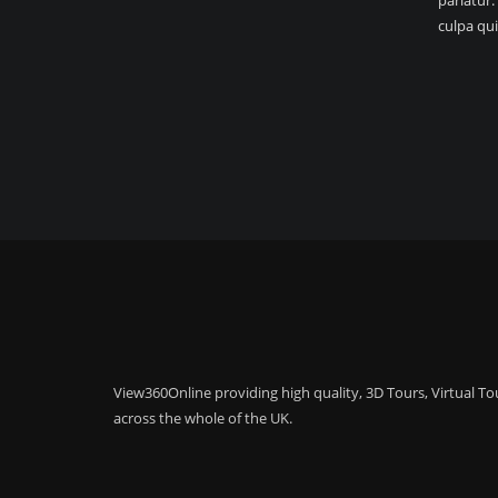
pariatur.
culpa qui
View360Online providing high quality, 3D Tours, Virtual 
across the whole of the UK.